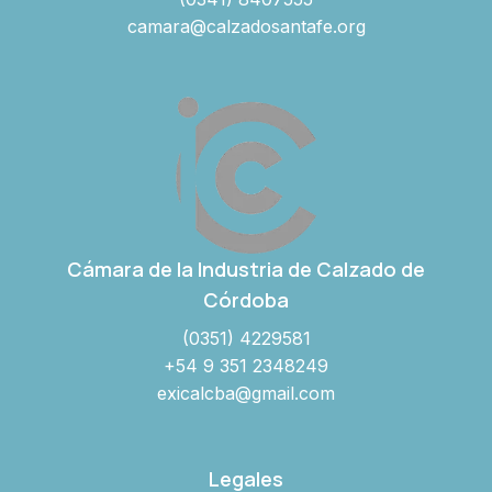
camara@calzadosantafe.org
Cámara de la Industria de Calzado de
Córdoba
(0351) 4229581
+54 9 351 2348249
exicalcba@gmail.com
Legales