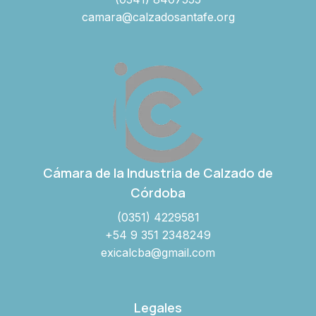
camara@calzadosantafe.org
Cámara de la Industria de Calzado de
Córdoba
(0351) 4229581
+54 9 351 2348249
exicalcba@gmail.com
Legales