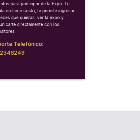
datos para participar de la Expo. Tu
ta no tiene costo, te permite ingresar
veces que quieras, ver la expo y
nicarte directamente con los
sitores.
orte Telefónico:
12348249