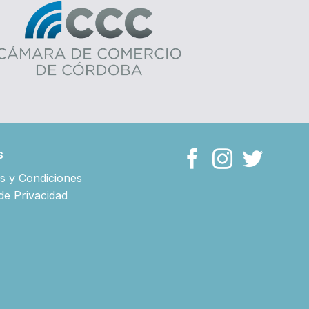
s
s y Condiciones
 de Privacidad