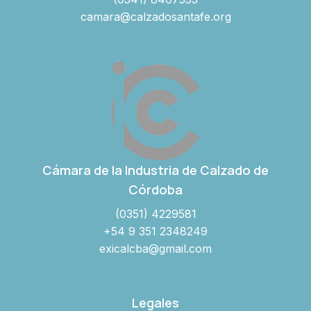
camara@calzadosantafe.org
Cámara de la Industria de Calzado de
Córdoba
(0351) 4229581
+54 9 351 2348249
exicalcba@gmail.com
Legales