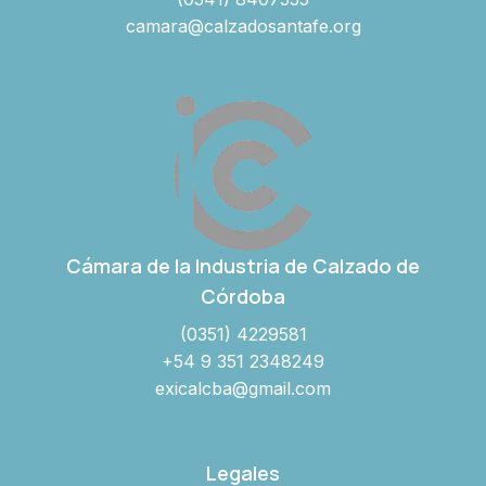
camara@calzadosantafe.org
Cámara de la Industria de Calzado de
Córdoba
(0351) 4229581
+54 9 351 2348249
exicalcba@gmail.com
Legales