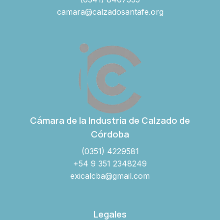
camara@calzadosantafe.org
Cámara de la Industria de Calzado de
Córdoba
(0351) 4229581
+54 9 351 2348249
exicalcba@gmail.com
Legales