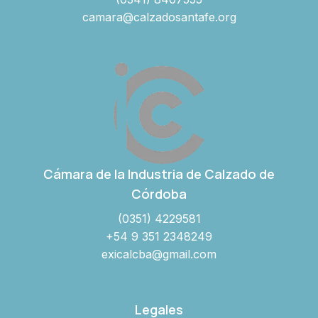
camara@calzadosantafe.org
Cámara de la Industria de Calzado de
Córdoba
(0351) 4229581
+54 9 351 2348249
exicalcba@gmail.com
Legales