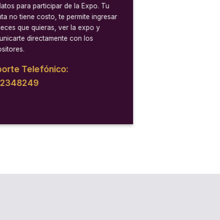
datos para participar de la Expo. Tu
ta no tiene costo, te permite ingresar
veces que quieras, ver la expo y
nicarte directamente con los
sitores.
orte Telefónico:
12348249