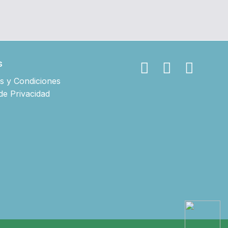
s
s y Condiciones
 de Privacidad