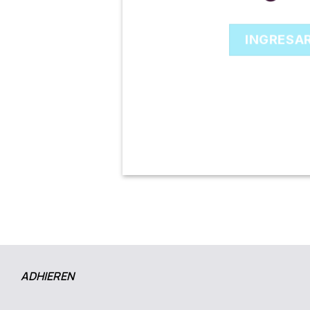
INGRESA
ADHIEREN