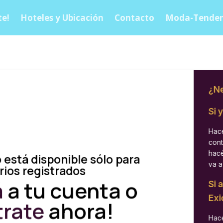
e!
Hoteles y Ubicación
Contacto
Moda-Tenden
¿Ne
Si 
Hacé
cont
hacé
 está disponible sólo para
va a
rios registrados
á
a tu cuenta o
Si 
Exi
trate
ahora!
Hacé