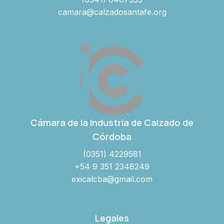
camara@calzadosantafe.org
Cámara de la Industria de Calzado de
Córdoba
(0351) 4229581
+54 9 351 2348249
exicalcba@gmail.com
Legales