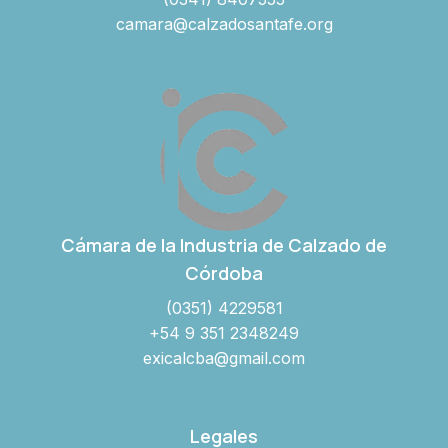
camara@calzadosantafe.org
Cámara de la Industria de Calzado de
Córdoba
(0351) 4229581
+54 9 351 2348249
exicalcba@gmail.com
Legales