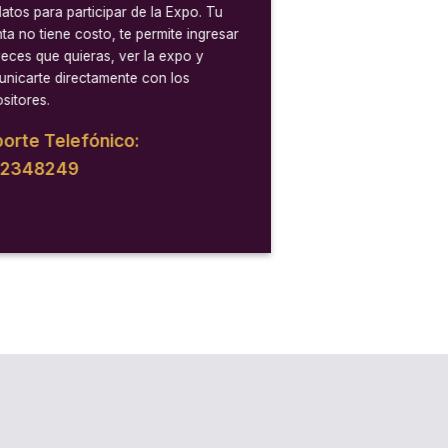
datos para participar de la Expo. Tu
ta no tiene costo, te permite ingresar
veces que quieras, ver la expo y
nicarte directamente con los
sitores.
orte Telefónico:
12348249