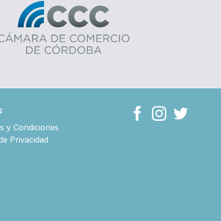
s
s y Condiciones
 de Privacidad