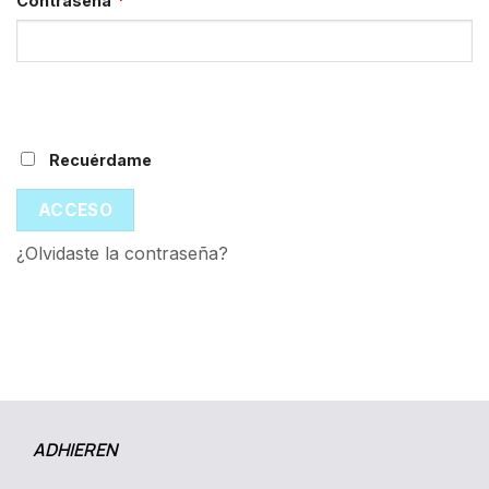
Contraseña
*
Recuérdame
ACCESO
¿Olvidaste la contraseña?
ADHIEREN