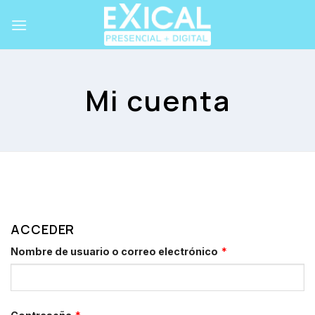
Skip
to
content
Mi cuenta
ACCEDER
Nombre de usuario o correo electrónico
*