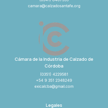
camara@calzadosantafe.org
Cámara de la Industria de Calzado de
Córdoba
(0351) 4229581
+54 9 351 2348249
exicalcba@gmail.com
Legales