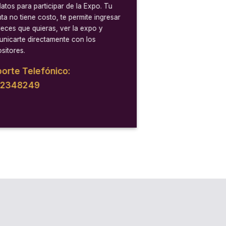
datos para participar de la Expo. Tu
ta no tiene costo, te permite ingresar
veces que quieras, ver la expo y
nicarte directamente con los
sitores.
orte Telefónico:
12348249