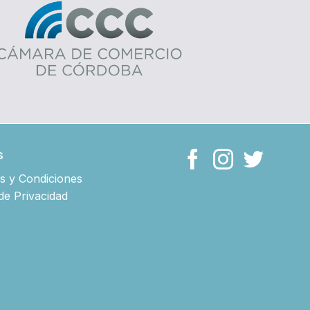
s
s y Condiciones
 de Privacidad