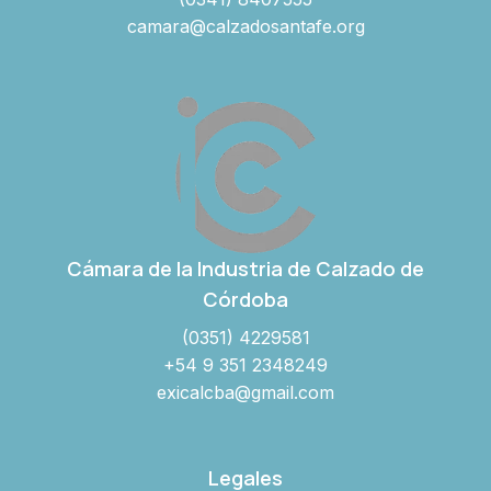
camara@calzadosantafe.org
Cámara de la Industria de Calzado de
Córdoba
(0351) 4229581
+54 9 351 2348249
exicalcba@gmail.com
Legales