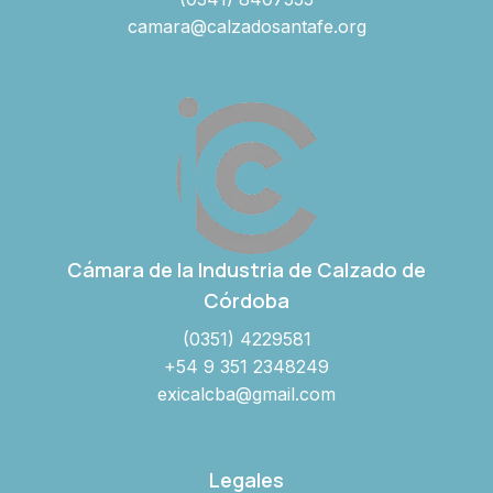
camara@calzadosantafe.org
Cámara de la Industria de Calzado de
Córdoba
(0351) 4229581
+54 9 351 2348249
exicalcba@gmail.com
Legales