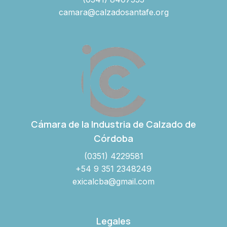
camara@calzadosantafe.org
Cámara de la Industria de Calzado de
Córdoba
(0351) 4229581
+54 9 351 2348249
exicalcba@gmail.com
Legales