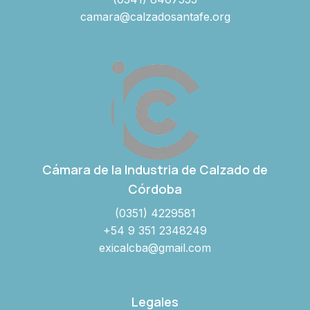
camara@calzadosantafe.org
Cámara de la Industria de Calzado de
Córdoba
(0351) 4229581
+54 9 351 2348249
exicalcba@gmail.com
Legales