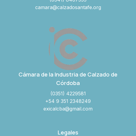
camara@calzadosantafe.org
Cámara de la Industria de Calzado de
Córdoba
(0351) 4229581
+54 9 351 2348249
exicalcba@gmail.com
Legales