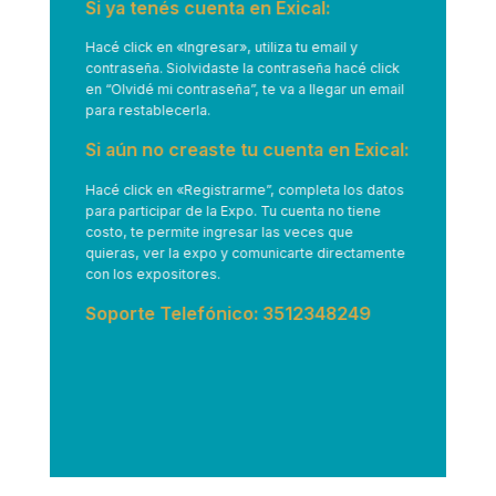
Si ya tenés cuenta en Exical:
Hacé click en
«Ingresar»
, utiliza tu email y
contraseña. Siolvidaste la contraseña hacé click
en “Olvidé mi contraseña”, te va a llegar un email
para restablecerla.
Si aún no creaste tu cuenta en Exical:
Hacé click en
«Registrarme”
, completa los datos
para participar de la Expo. Tu cuenta no tiene
costo, te permite ingresar las veces que
quieras, ver la expo y comunicarte directamente
con los expositores.
Soporte Telefónico: 3512348249