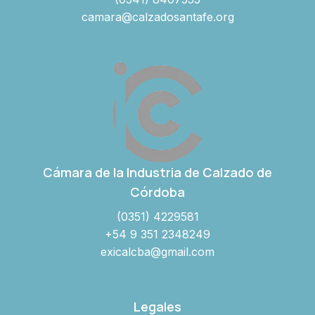
camara@calzadosantafe.org
Cámara de la Industria de Calzado de
Córdoba
(0351) 4229581
+54 9 351 2348249
exicalcba@gmail.com
Legales