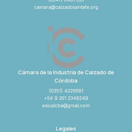
camara@calzadosantafe.org
Cámara de la Industria de Calzado de
Córdoba
(0351) 4229581
+54 9 351 2348249
exicalcba@gmail.com
Legales