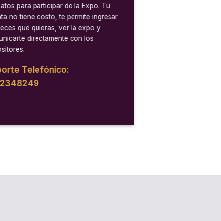
datos para participar de la Expo. Tu
ta no tiene costo, te permite ingresar
veces que quieras, ver la expo y
nicarte directamente con los
sitores.
orte Telefónico:
12348249