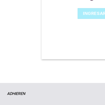
INGRESA
ADHIEREN