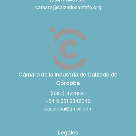
camara@calzadosantafe.org
Cámara de la Industria de Calzado de
Córdoba
(0351) 4229581
+54 9 351 2348249
exicalcba@gmail.com
Legales