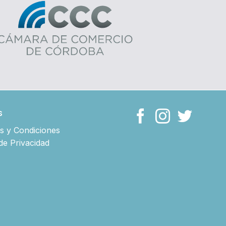
s
s y Condiciones
 de Privacidad