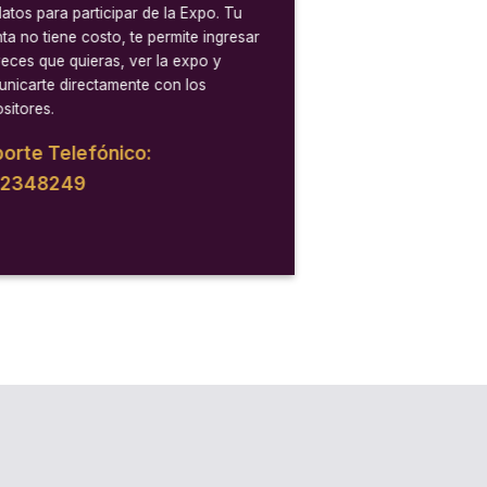
datos para participar de la Expo. Tu
ta no tiene costo, te permite ingresar
veces que quieras, ver la expo y
nicarte directamente con los
sitores.
orte Telefónico:
12348249