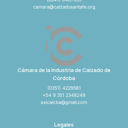
camara@calzadosantafe.org
Cámara de la Industria de Calzado de
Córdoba
(0351) 4229581
+54 9 351 2348249
exicalcba@gmail.com
Legales