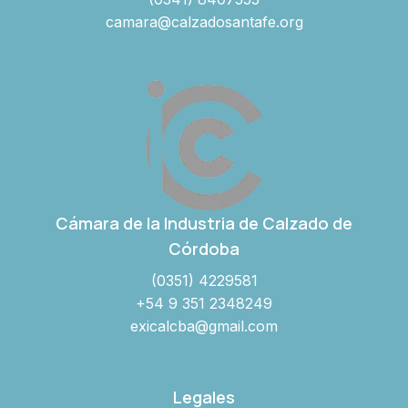
camara@calzadosantafe.org
Cámara de la Industria de Calzado de
Córdoba
(0351) 4229581
+54 9 351 2348249
exicalcba@gmail.com
Legales