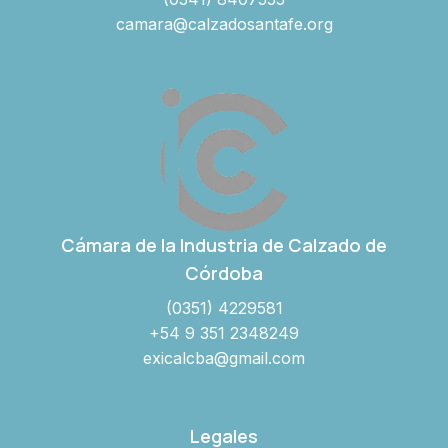
camara@calzadosantafe.org
Cámara de la Industria de Calzado de
Córdoba
(0351) 4229581
+54 9 351 2348249
exicalcba@gmail.com
Legales