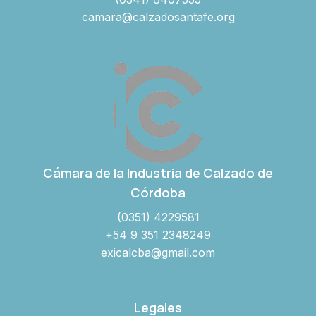
camara@calzadosantafe.org
Cámara de la Industria de Calzado de
Córdoba
(0351) 4229581
+54 9 351 2348249
exicalcba@gmail.com
Legales