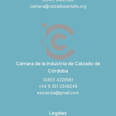
camara@calzadosantafe.org
Cámara de la Industria de Calzado de
Córdoba
(0351) 4229581
+54 9 351 2348249
exicalcba@gmail.com
Legales