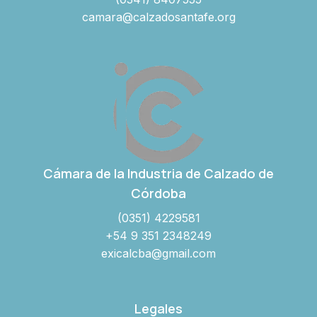
camara@calzadosantafe.org
Cámara de la Industria de Calzado de
Córdoba
(0351) 4229581
+54 9 351 2348249
exicalcba@gmail.com
Legales