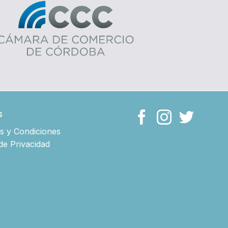
s
s y Condiciones
 de Privacidad