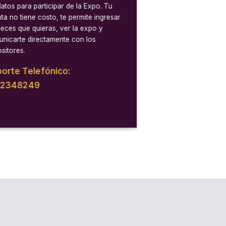
datos para participar de la Expo. Tu
ta no tiene costo, te permite ingresar
veces que quieras, ver la expo y
nicarte directamente con los
sitores.
orte Telefónico:
12348249