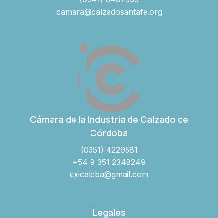
camara@calzadosantafe.org
Cámara de la Industria de Calzado de
Córdoba
(0351) 4229581
+54 9 351 2348249
exicalcba@gmail.com
Legales