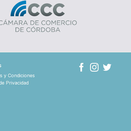
s
s y Condiciones
 de Privacidad