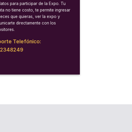
datos para participar de la Expo. Tu
ta no tiene costo, te permite ingresar
veces que quieras, ver la expo y
nicarte directamente con los
sitores.
orte Telefónico:
12348249