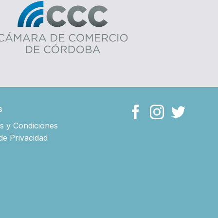
s
s y Condiciones
 de Privacidad