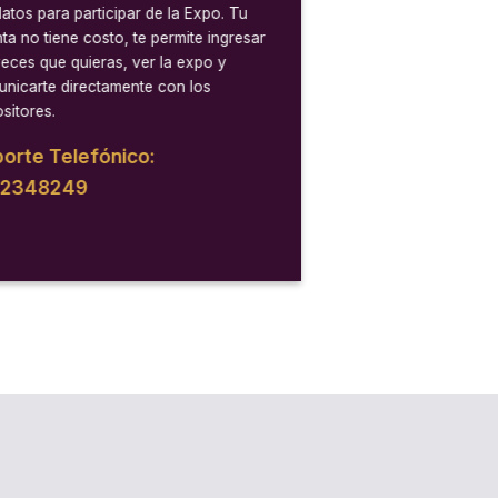
datos para participar de la Expo. Tu
ta no tiene costo, te permite ingresar
veces que quieras, ver la expo y
nicarte directamente con los
sitores.
orte Telefónico:
12348249