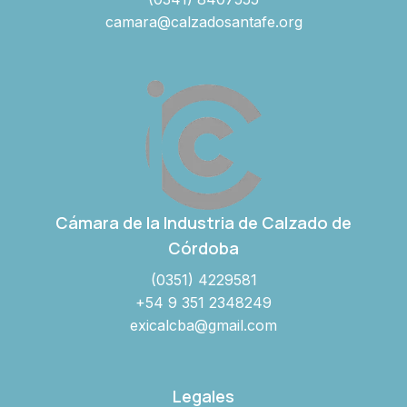
camara@calzadosantafe.org
Cámara de la Industria de Calzado de
Córdoba
(0351) 4229581
+54 9 351 2348249
exicalcba@gmail.com
Legales