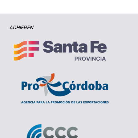
ADHIEREN