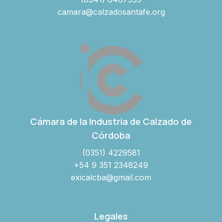
camara@calzadosantafe.org
Cámara de la Industria de Calzado de
Córdoba
(0351) 4229581
+54 9 351 2348249
exicalcba@gmail.com
Legales