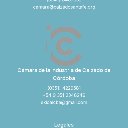
camara@calzadosantafe.org
Cámara de la Industria de Calzado de
Córdoba
(0351) 4229581
+54 9 351 2348249
exicalcba@gmail.com
Legales