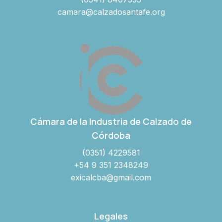
camara@calzadosantafe.org
Cámara de la Industria de Calzado de
Córdoba
(0351) 4229581
+54 9 351 2348249
exicalcba@gmail.com
Legales