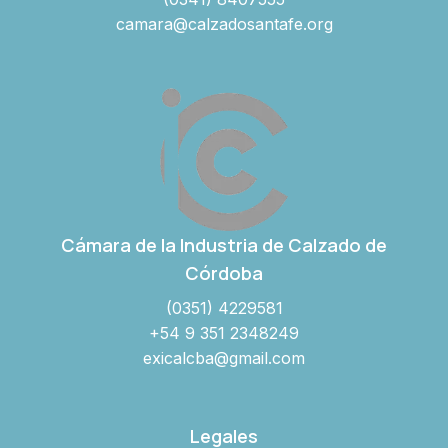
camara@calzadosantafe.org
Cámara de la Industria de Calzado de
Córdoba
(0351) 4229581
+54 9 351 2348249
exicalcba@gmail.com
Legales