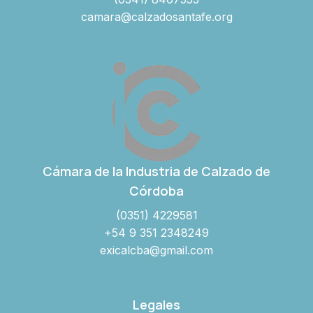
camara@calzadosantafe.org
Cámara de la Industria de Calzado de
Córdoba
(0351) 4229581
+54 9 351 2348249
exicalcba@gmail.com
Legales