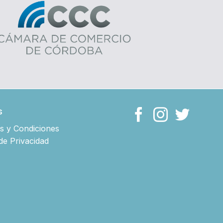
s
s y Condiciones
 de Privacidad