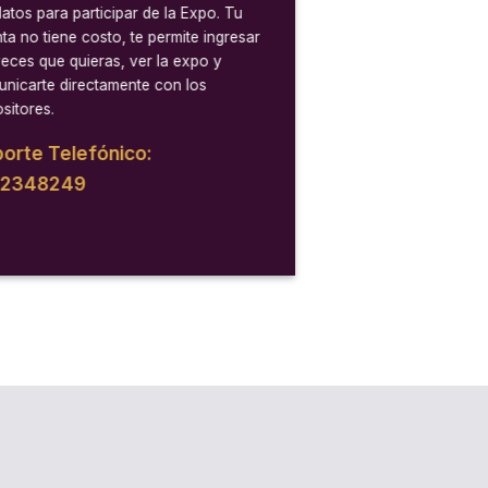
datos para participar de la Expo. Tu
ta no tiene costo, te permite ingresar
veces que quieras, ver la expo y
nicarte directamente con los
sitores.
orte Telefónico:
12348249