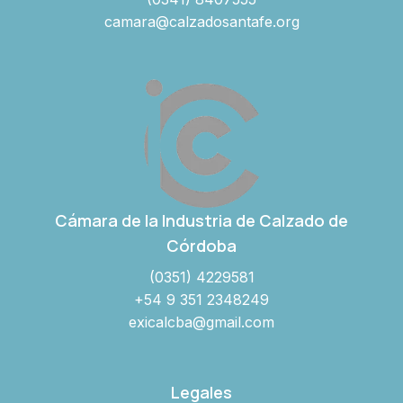
camara@calzadosantafe.org
Cámara de la Industria de Calzado de
Córdoba
(0351) 4229581
+54 9 351 2348249
exicalcba@gmail.com
Legales