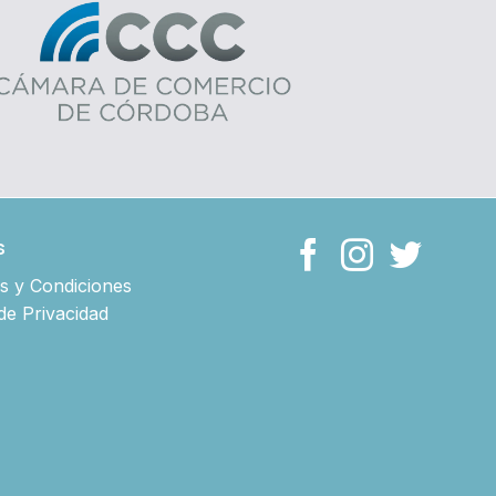
s
s y Condiciones
 de Privacidad