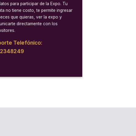
datos para participar de la Expo. Tu
ta no tiene costo, te permite ingresar
veces que quieras, ver la expo y
nicarte directamente con los
sitores.
orte Telefónico:
12348249