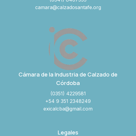
camara@calzadosantafe.org
Cámara de la Industria de Calzado de
Córdoba
(0351) 4229581
+54 9 351 2348249
exicalcba@gmail.com
Legales