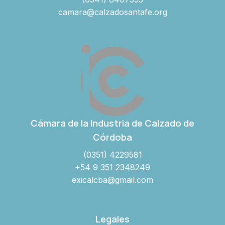
camara@calzadosantafe.org
Cámara de la Industria de Calzado de
Córdoba
(0351) 4229581
+54 9 351 2348249
exicalcba@gmail.com
Legales