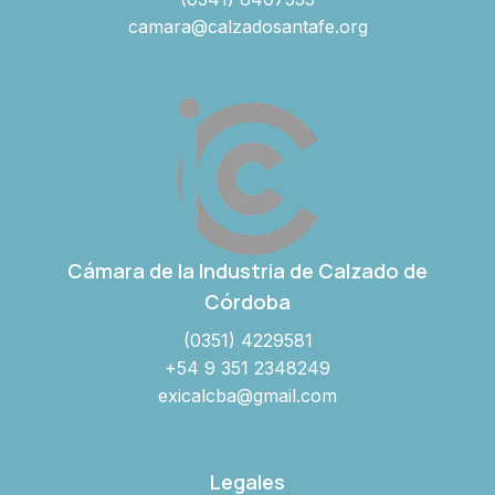
camara@calzadosantafe.org
Cámara de la Industria de Calzado de
Córdoba
(0351) 4229581
+54 9 351 2348249
exicalcba@gmail.com
Legales