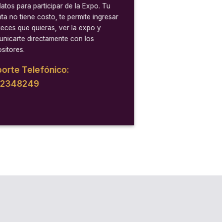
datos para participar de la Expo. Tu
ta no tiene costo, te permite ingresar
veces que quieras, ver la expo y
nicarte directamente con los
sitores.
orte Telefónico:
12348249