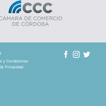
s
s y Condiciones
 de Privacidad