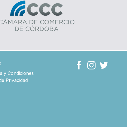
s
s y Condiciones
 de Privacidad