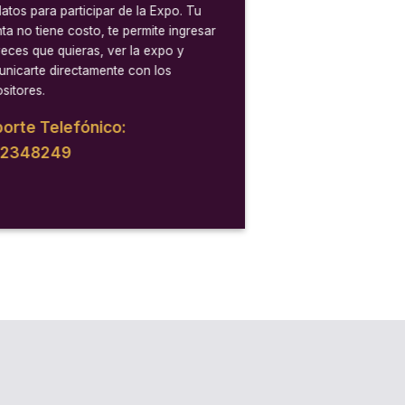
datos para participar de la Expo. Tu
ta no tiene costo, te permite ingresar
veces que quieras, ver la expo y
nicarte directamente con los
sitores.
orte Telefónico:
12348249