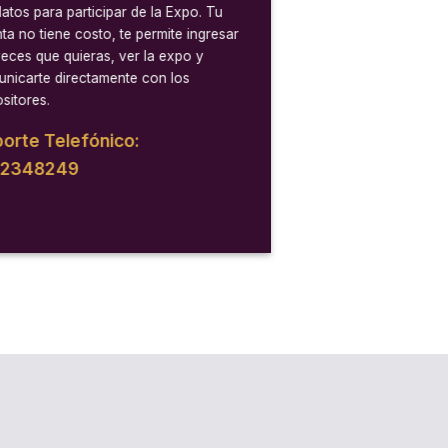
datos para participar de la Expo. Tu
ta no tiene costo, te permite ingresar
veces que quieras, ver la expo y
nicarte directamente con los
sitores.
orte Telefónico:
12348249