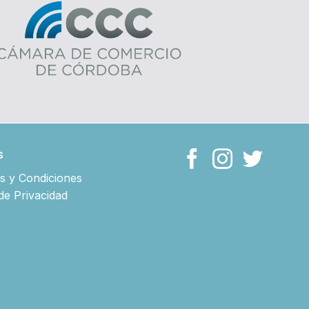
s
s y Condiciones
 de Privacidad