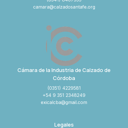
camara@calzadosantafe.org
Cámara de la Industria de Calzado de
Córdoba
(0351) 4229581
+54 9 351 2348249
exicalcba@gmail.com
Legales